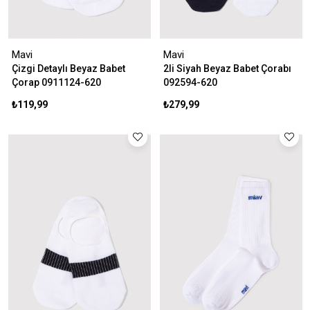
Mavi
Mavi
Çizgi Detaylı Beyaz Babet
2li Siyah Beyaz Babet Çorabı
Çorap 0911124-620
092594-620
₺119,99
₺279,99