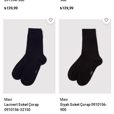
091994-900
900
₺139,99
₺139,99
Mavi
Mavi
Lacivert Soket Çorap
Siyah Soket Çorap 0910156-
0910156-32150
900