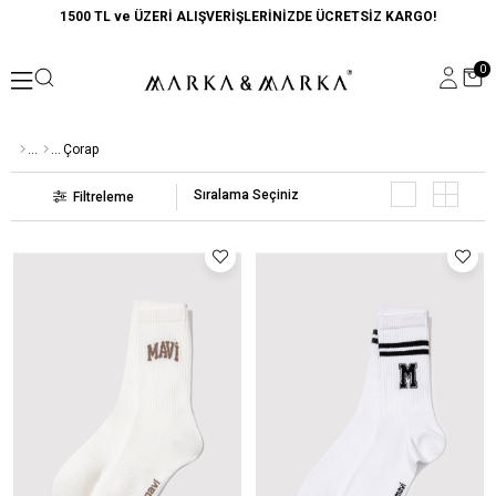
1500 TL ve ÜZERİ ALIŞVERİŞLERİNİZDE ÜCRETSİZ KARGO!
0
Çorap
Sıralama
Filtreleme