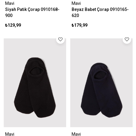
Mavi
Mavi
Siyah Patik Çorap 0910168-
Beyaz Babet Çorap 0910165-
900
620
₺129,99
₺179,99
Mavi
Mavi