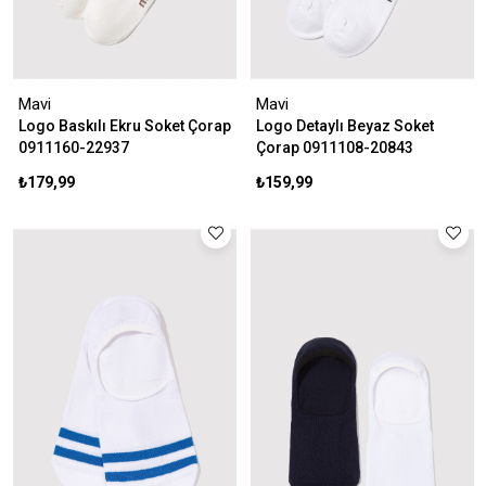
Mavi
Mavi
Logo Baskılı Ekru Soket Çorap
Logo Detaylı Beyaz Soket
0911160-22937
Çorap 0911108-20843
₺179,99
₺159,99