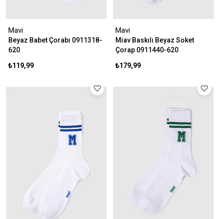
Mavi
Mavi
Beyaz Babet Çorabı 0911318-
Miav Baskılı Beyaz Soket
620
Çorap 0911440-620
₺119,99
₺179,99