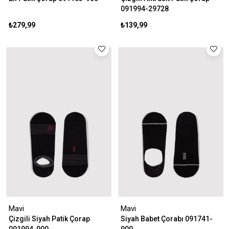
091994-29728
₺279,99
₺139,99
Mavi
Mavi
Çizgili Siyah Patik Çorap
Siyah Babet Çorabı 091741-