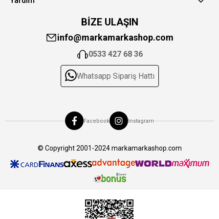
Yardım
BİZE ULAŞIN
info@markamarkashop.com
0533 427 68 36
Whatsapp Sipariş Hattı
Facebook
Instagram
© Copyright 2001-2024 markamarkashop.com