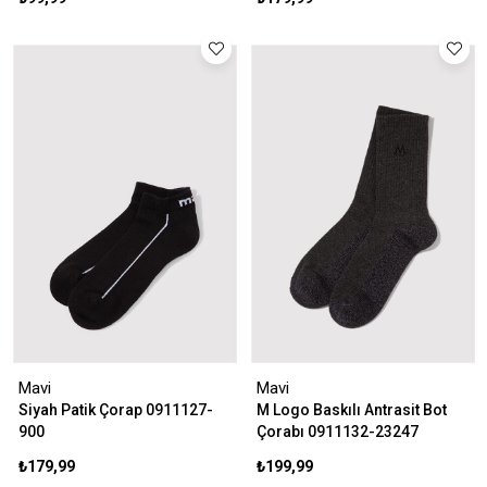
Mavi
Mavi
Siyah Patik Çorap 0911127-
M Logo Baskılı Antrasit Bot
900
Çorabı 0911132-23247
₺179,99
₺199,99