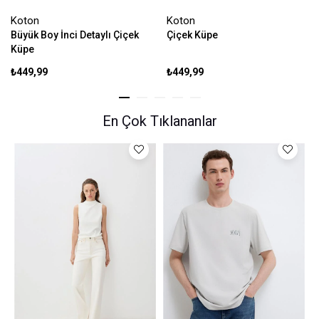
Koton
Koton
Büyük Boy İnci Detaylı Çiçek
Çiçek Küpe
Küpe
₺449,99
₺449,99
En Çok Tıklananlar