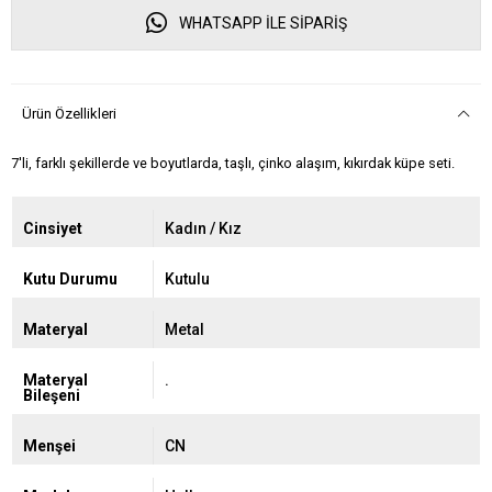
WHATSAPP İLE SİPARİŞ
Ürün Özellikleri
7'li, farklı şekillerde ve boyutlarda, taşlı, çinko alaşım, kıkırdak küpe seti.
Cinsiyet
Kadın / Kız
Kutu Durumu
Kutulu
Materyal
Metal
Materyal
.
Bileşeni
Menşei
CN