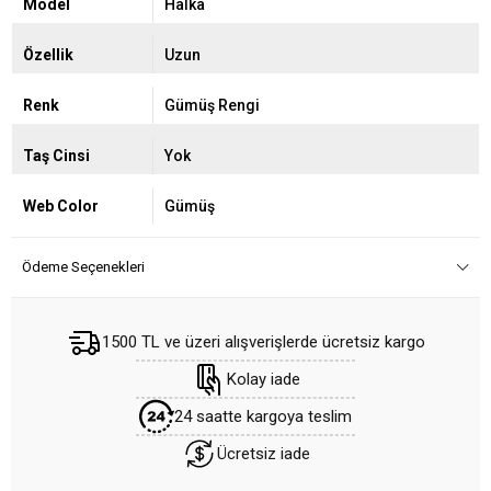
Model
Halka
Özellik
Uzun
Renk
Gümüş Rengi
Taş Cinsi
Yok
Web Color
Gümüş
Ödeme Seçenekleri
1500 TL ve üzeri alışverişlerde ücretsiz kargo
Kolay iade
24 saatte kargoya teslim
Ücretsiz iade