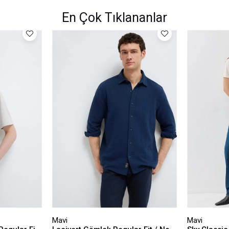
En Çok Tıklananlar
Mavi
Mavi