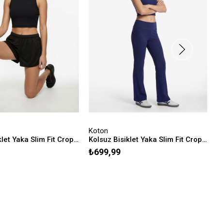
Koton
Kolsuz Bisiklet Yaka Slim Fit Crop Sporcu Atleti
Kolsuz Bisiklet Yaka Slim Fit Crop Sporcu Atleti
₺699,99