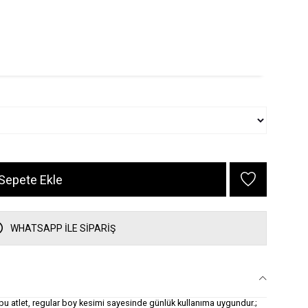
WHATSAPP İLE SİPARİŞ
bu atlet, regular boy kesimi sayesinde günlük kullanıma uygundur.;