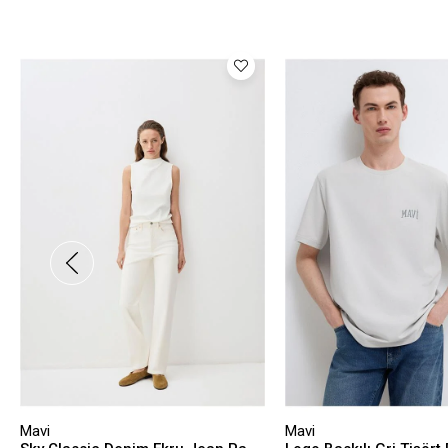
Mavi
Mavi