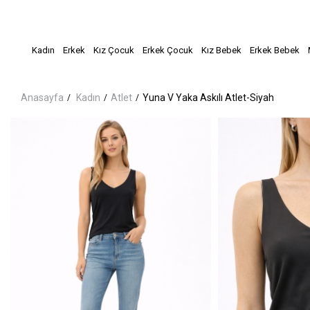
Kadın
Erkek
Kız Çocuk
Erkek Çocuk
Kız Bebek
Erkek Bebek
Anasayfa
Kadın
Atlet
Yuna V Yaka Askılı Atlet-Siyah