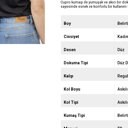
Cupro kumaşı ile yumuşak ve akıcı bir do
sayesinde esnek ve konforlu bir kullanım 
Boy
Belir
Cinsiyet
Kadın
Desen
Düz
Dokuma Tipi
Düz 
Kalıp
Regul
Kol Boyu
Askılı
Kol Tipi
Askılı
Kumaş Tipi
Belir