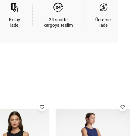
Kolay
24 saatte
Ücretsiz
iade
kargoya teslim
iade