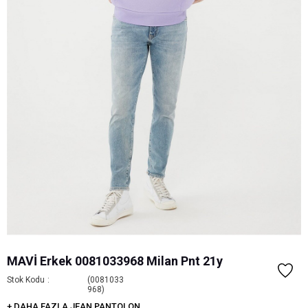
MAVİ Erkek 0081033968 Milan Pnt 21y
Stok Kodu
(0081033
968)
+
DAHA FAZLA
JEAN PANTOLON