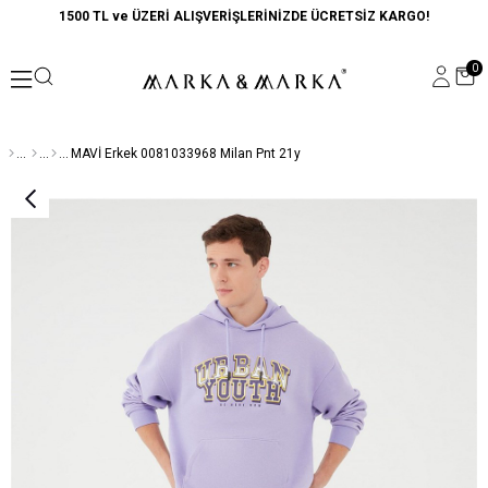
1500 TL ve ÜZERİ ALIŞVERİŞLERİNİZDE ÜCRETSİZ KARGO!
0
MAVİ Erkek 0081033968 Milan Pnt 21y