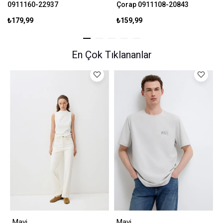
0911160-22937
Çorap 0911108-20843
₺179,99
₺159,99
En Çok Tıklananlar
Mavi
Mavi