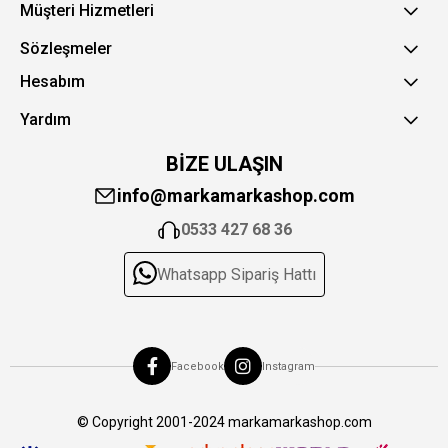
Müşteri Hizmetleri
Sözleşmeler
Hesabım
Yardım
BİZE ULAŞIN
info@markamarkashop.com
0533 427 68 36
Whatsapp Sipariş Hattı
Facebook
Instagram
© Copyright 2001-2024 markamarkashop.com