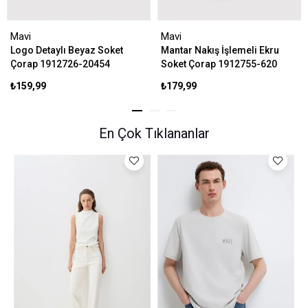
Mavi
Mavi
Logo Detaylı Beyaz Soket
Mantar Nakış İşlemeli Ekru
Çorap 1912726-20454
Soket Çorap 1912755-620
₺159,99
₺179,99
En Çok Tıklananlar