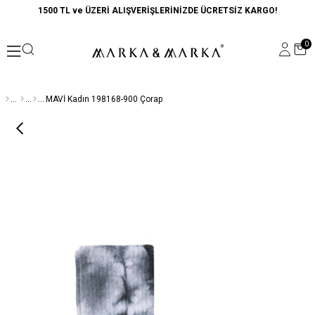
1500 TL ve ÜZERİ ALIŞVERİŞLERİNİZDE ÜCRETSİZ KARGO!
0
MAVİ Kadın 198168-900 Çorap