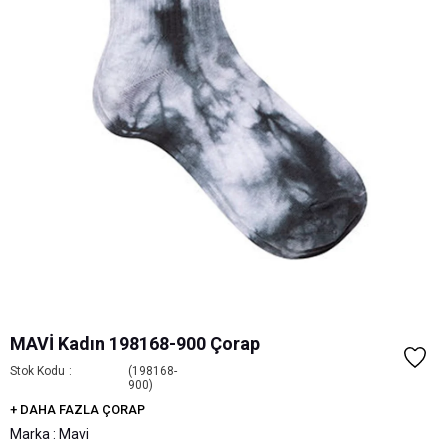
MAVİ Kadın 198168-900 Çorap
Stok Kodu
(198168-
900)
+
DAHA FAZLA
ÇORAP
Marka
:
Mavi