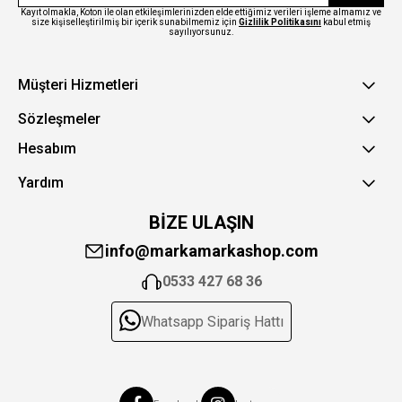
Kayıt olmakla, Koton ile olan etkileşimlerinizden elde ettiğimiz verileri işleme almamız ve
size kişiselleştirilmiş bir içerik sunabilmemiz için
Gizlilik Politikasını
kabul etmiş
sayılıyorsunuz.
Müşteri Hizmetleri
Sözleşmeler
Hesabım
Yardım
BİZE ULAŞIN
info@markamarkashop.com
0533 427 68 36
Whatsapp Sipariş Hattı