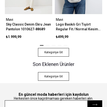
Mavi
Mavi
Sky Classic Denim Ekru Jean
Logo Baskılı Gri Tişört
Pantolon 1010627-88689
Regular Fit / Normal Kesim
0611714-70074
₺1.999,99
₺499,99
Kategoriye Git
Son Eklenen Ürünler
Kategoriye Git
En güncel moda haberleri için kaydolun
Herkesten önce kaçırılmaması gereken haberleri alın.