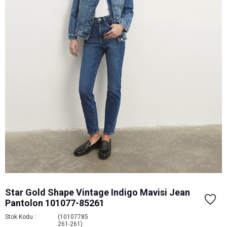
Star Gold Shape Vintage Indigo Mavisi Jean
Pantolon 101077-85261
Stok Kodu
(10107785
261-261)