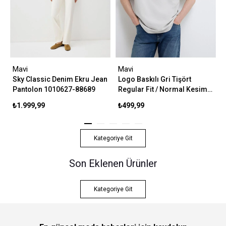
Mavi
Mavi
Sky Classic Denim Ekru Jean
Logo Baskılı Gri Tişört
Pantolon 1010627-88689
Regular Fit / Normal Kesim
0611714-70074
₺1.999,99
₺499,99
Kategoriye Git
Son Eklenen Ürünler
Kategoriye Git