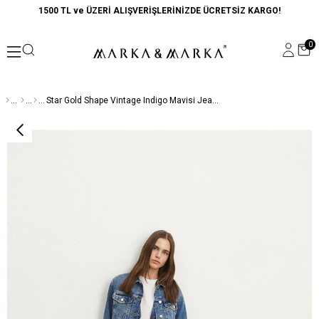
1500 TL ve ÜZERİ ALIŞVERİŞLERİNİZDE ÜCRETSİZ KARGO!
0
Star Gold Shape Vintage Indigo Mavisi Jean Pantolon 101077-85261