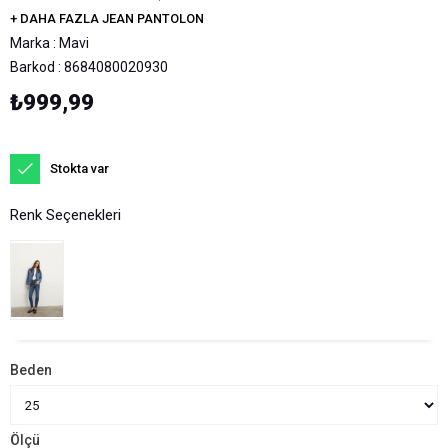
+
DAHA FAZLA
JEAN PANTOLON
Marka
:
Mavi
Barkod
:
8684080020930
₺999,99
Stokta var
Renk Seçenekleri
Beden
Ölçü