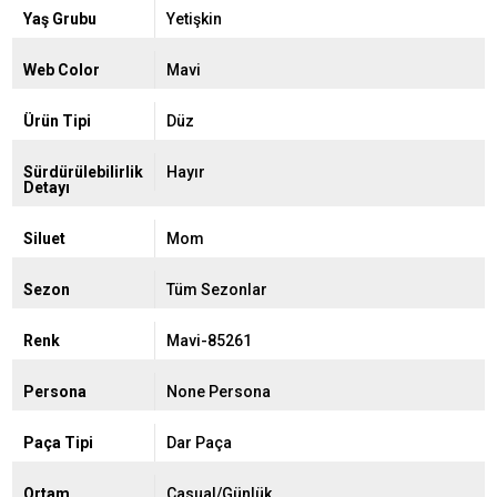
Yaş Grubu
Yetişkin
Web Color
Mavi
Ürün Tipi
Düz
Sürdürülebilirlik
Hayır
Detayı
Siluet
Mom
Sezon
Tüm Sezonlar
Renk
Mavi-85261
Persona
None Persona
Paça Tipi
Dar Paça
Ortam
Casual/Günlük