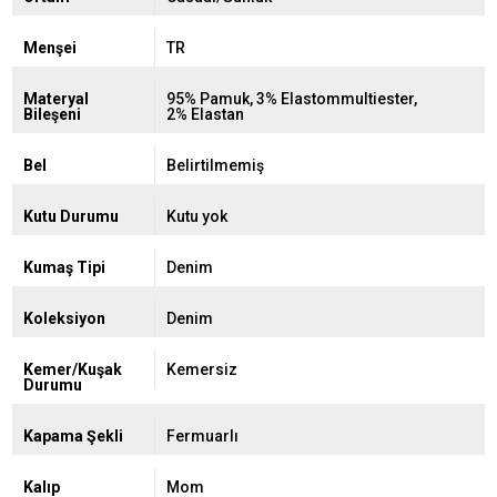
Menşei
TR
Materyal
95% Pamuk, 3% Elastommultiester,
Bileşeni
2% Elastan
Bel
Belirtilmemiş
Kutu Durumu
Kutu yok
Kumaş Tipi
Denim
Koleksiyon
Denim
Kemer/Kuşak
Kemersiz
Durumu
Kapama Şekli
Fermuarlı
Kalıp
Mom