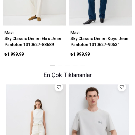
Mavi
Mavi
Sky Classic Denim Ekru Jean
Sky Classic Denim Koyu Jean
Pantolon 1010627-88689
Pantolon 1010627-90531
₺1.999,99
₺1.999,99
En Çok Tıklananlar